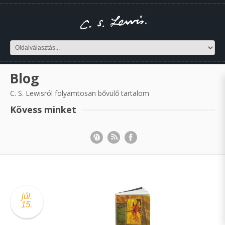
Blog
C. S. Lewisról folyamtosan bővülő tartalom
Kövess minket
júl.
15.