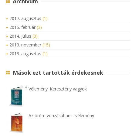
Archívum
2017. augusztus
(1)
2015. február
(3)
2014. július
(3)
2013. november
(15)
2013. augusztus
(1)
Mások ezt tartották érdekesnek
Vélemény: Keresztény vagyok
Az öröm vonzásában – vélemény