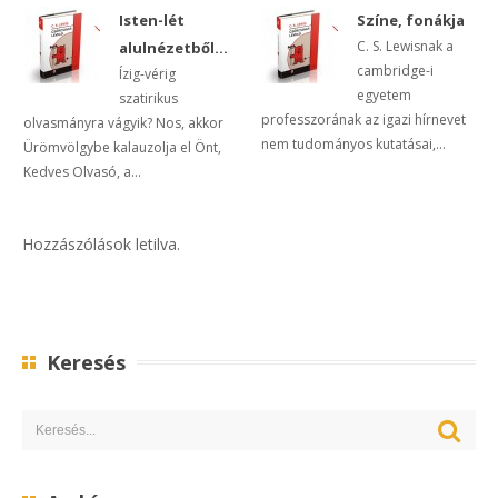
Isten-lét
Színe, fonákja
C. S. Lewisnak a
alulnézetből…
cambridge-i
Ízig-vérig
egyetem
szatirikus
professzorának az igazi hírnevet
olvasmányra vágyik? Nos, akkor
nem tudományos kutatásai,...
Ürömvölgybe kalauzolja el Önt,
Kedves Olvasó, a...
Hozzászólások letilva.
Keresés