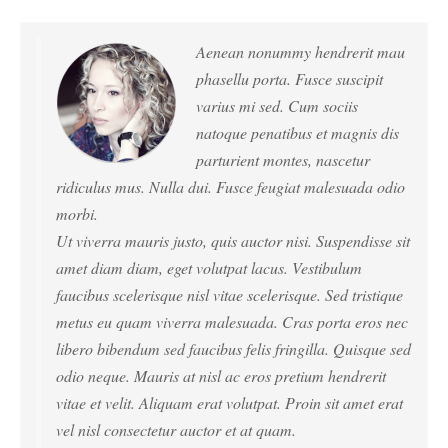
Aenean nonummy hendrerit mau
phasellu porta. Fusce suscipit
varius mi sed. Cum sociis
natoque penatibus et magnis dis
parturient montes, nascetur
ridiculus mus. Nulla dui. Fusce feugiat malesuada odio
morbi.
Ut viverra mauris justo, quis auctor nisi. Suspendisse sit
amet diam diam, eget volutpat lacus. Vestibulum
faucibus scelerisque nisl vitae scelerisque. Sed tristique
metus eu quam viverra malesuada. Cras porta eros nec
libero bibendum sed faucibus felis fringilla. Quisque sed
odio neque. Mauris at nisl ac eros pretium hendrerit
vitae et velit. Aliquam erat volutpat. Proin sit amet erat
vel nisl consectetur auctor et at quam.