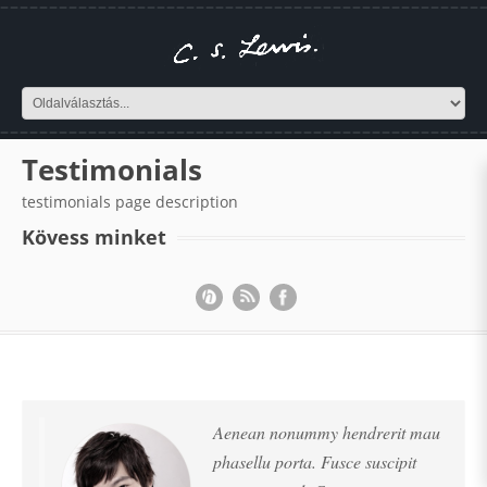
Testimonials
testimonials page description
Kövess minket
Aenean nonummy hendrerit mau
phasellu porta. Fusce suscipit