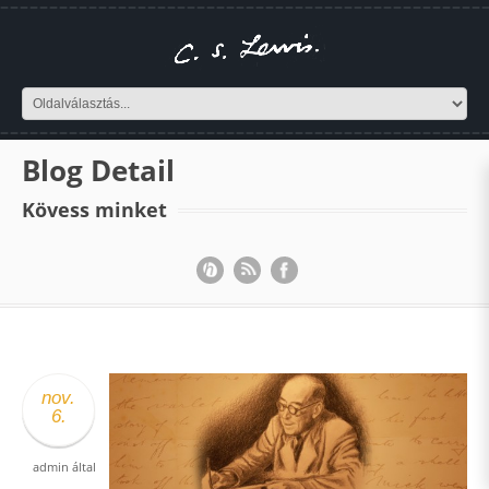
Blog Detail
Kövess minket
nov.
6.
admin
által